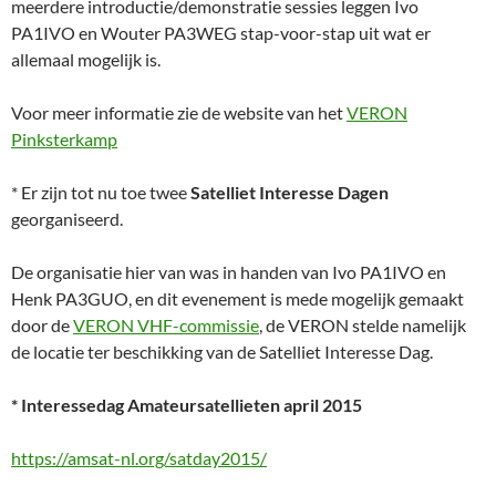
meerdere introductie/demonstratie sessies leggen Ivo
PA1IVO en Wouter PA3WEG stap-voor-stap uit wat er
allemaal mogelijk is.
Voor meer informatie zie de website van het
VERON
Pinksterkamp
* Er zijn tot nu toe twee
Satelliet Interesse Dagen
georganiseerd.
De organisatie hier van was in handen van Ivo PA1IVO en
Henk PA3GUO, en dit evenement is mede mogelijk gemaakt
door de
VERON VHF-commissie
, de VERON stelde namelijk
de locatie ter beschikking van de Satelliet Interesse Dag.
* Interessedag Amateursatellieten april 2015
https://amsat-nl.org/satday2015/