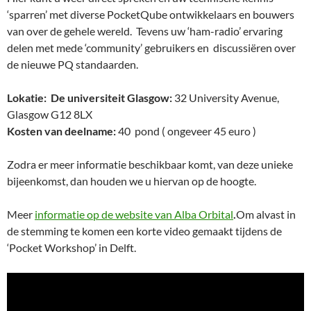
‘sparren’ met diverse PocketQube ontwikkelaars en bouwers
van over de gehele wereld. Tevens uw ‘ham-radio’ ervaring
delen met mede ‘community’ gebruikers en discussiëren over
de nieuwe PQ standaarden.
Lokatie: De universiteit Glasgow:
32 University Avenue,
Glasgow G12 8LX
Kosten van deelname:
40 pond ( ongeveer 45 euro )
Zodra er meer informatie beschikbaar komt, van deze unieke
bijeenkomst, dan houden we u hiervan op de hoogte.
Meer
informatie op de website van Alba Orbital
.
Om alvast in
de stemming te komen een korte video gemaakt tijdens de
‘Pocket Workshop’ in Delft.