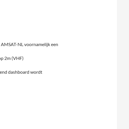
t AMSAT-NL voornamelijk een
 op 2m (VHF)
orend dashboard wordt