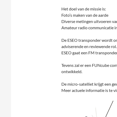
Het doel van de missie is:
Foto’s maken van de aarde
Diverse metingen uitvoeren van
Amateur radio communicatie i
De ESEO transponder wordt o
adviserende en reviewende rol.
ESEO gaat een FM transponder
Tevens zal er een FUNcube com
ontwikkeld.
De micro-satelliet krijgt een 
Meer actuele informatie is te 