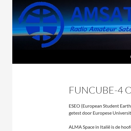
Search
AMSAT-NL
FUNCUBE-4 O
ESEO (European Student Earth O
getest door Europese Universit
ALMA Space in Italië is de ho