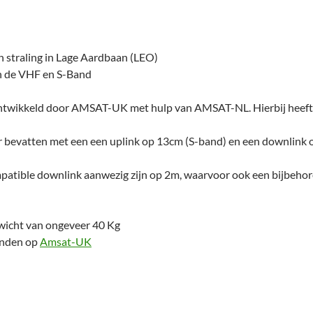
 straling in Lage Aardbaan (LEO)
n de VHF en S-Band
ntwikkeld door AMSAT-UK met hulp van AMSAT-NL. Hierbij heef
 bevatten met een een uplink op 13cm (S-band) en een downlink
patible downlink aanwezig zijn op 2m, waarvoor ook een bijbeh
gewicht van ongeveer 40 Kg
vinden op
Amsat-UK