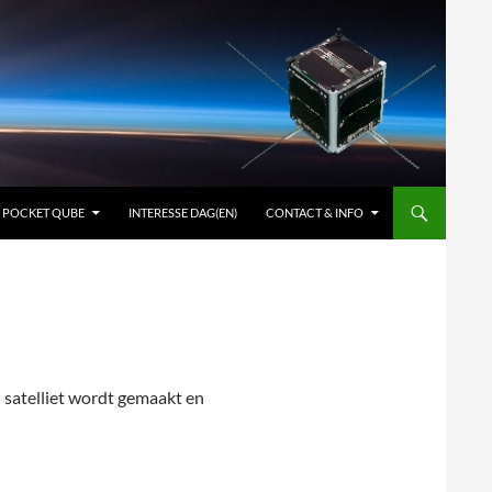
POCKET QUBE
INTERESSE DAG(EN)
CONTACT & INFO
 satelliet wordt gemaakt en